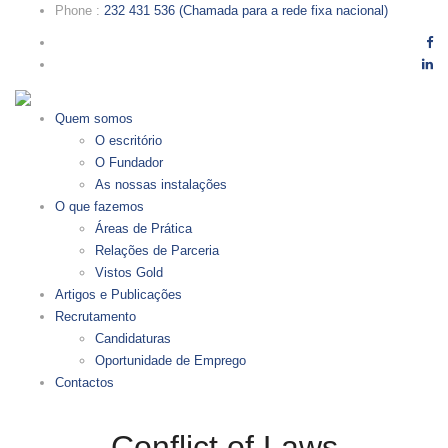
Phone
:
232 431 536 (Chamada para a rede fixa nacional)
Quem somos
O escritório
O Fundador
As nossas instalações
O que fazemos
Áreas de Prática
Relações de Parceria
Vistos Gold
Artigos e Publicações
Recrutamento
Candidaturas
Oportunidade de Emprego
Contactos
Conflict of Laws