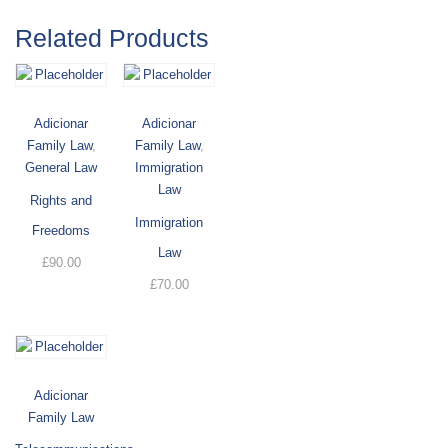
Related Products
Adicionar
Adicionar
Family Law
,
Family Law
,
General Law
Immigration
Law
Rights and
Immigration
Freedoms
Law
£
90.00
£
70.00
Adicionar
Family Law