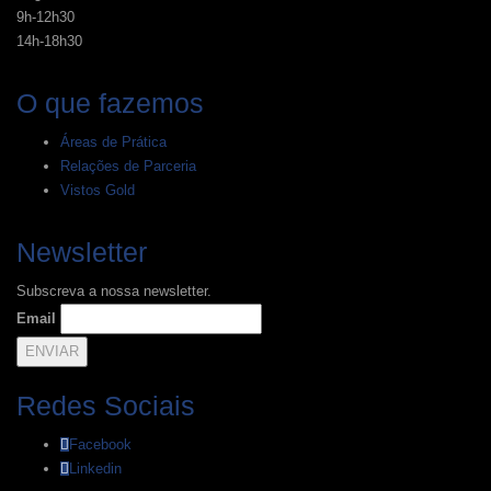
9h-12h30
14h-18h30
O que fazemos
Áreas de Prática
Relações de Parceria
Vistos Gold
Newsletter
Subscreva a nossa newsletter.
Email
Redes Sociais
Facebook
Linkedin