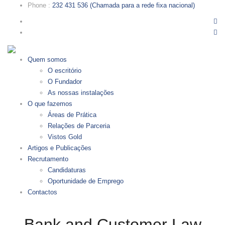
Phone
:
232 431 536 (Chamada para a rede fixa nacional)
Quem somos
O escritório
O Fundador
As nossas instalações
O que fazemos
Áreas de Prática
Relações de Parceria
Vistos Gold
Artigos e Publicações
Recrutamento
Candidaturas
Oportunidade de Emprego
Contactos
Bank and Customer Law