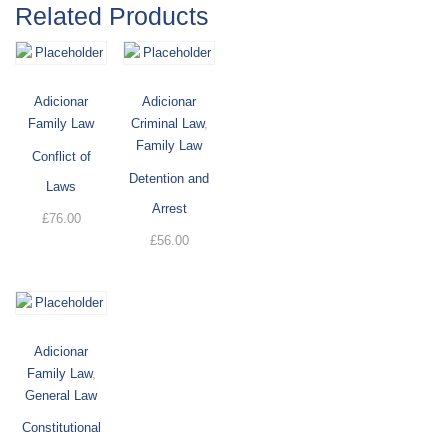
Related Products
Adicionar
Adicionar
Family Law
Criminal Law
,
Family Law
Conflict of
Detention and
Laws
Arrest
£
76.00
£
56.00
Adicionar
Family Law
,
General Law
Constitutional